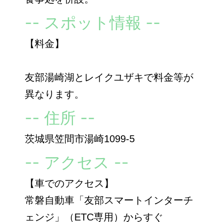
-- スポット情報 --
【料金】
友部湯崎湖とレイクユザキで料金等が
異なります。
-- 住所 --
茨城県笠間市湯崎1099-5
-- アクセス --
【車でのアクセス】
常磐自動車「友部スマートインターチ
ェンジ」（ETC専用）からすぐ