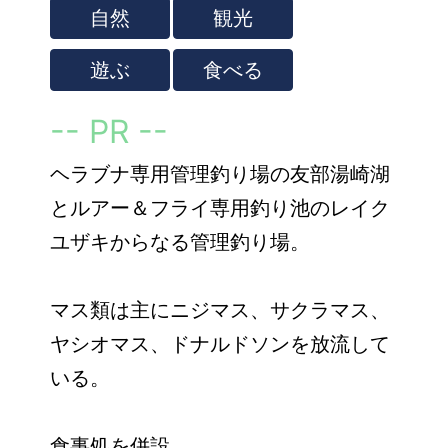
自然
観光
遊ぶ
食べる
-- PR --
ヘラブナ専用管理釣り場の友部湯崎湖
とルアー＆フライ専用釣り池のレイク
ユザキからなる管理釣り場。
マス類は主にニジマス、サクラマス、
ヤシオマス、ドナルドソンを放流して
いる。
食事処を併設。